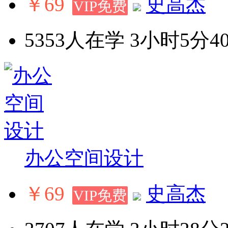
￥69
史高杰
VIP免费
5353人在学
3小时5分4
办公空间设计
￥69
史高杰
VIP免费