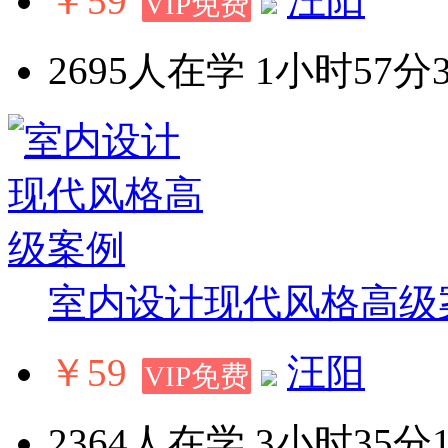
￥59
汪阳
VIP免费
2695人在学
1小时57分
室内设计现代风格高级
￥59
汪阳
VIP免费
2364人在学
3小时35分