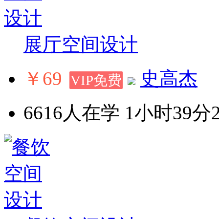
展厅空间设计
￥69
史高杰
VIP免费
6616人在学
1小时39分