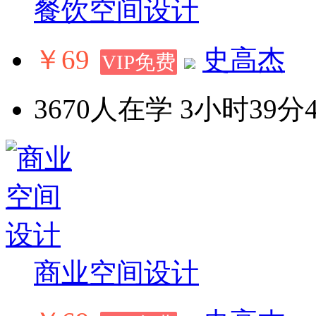
餐饮空间设计
￥69
史高杰
VIP免费
3670人在学
3小时39分
商业空间设计