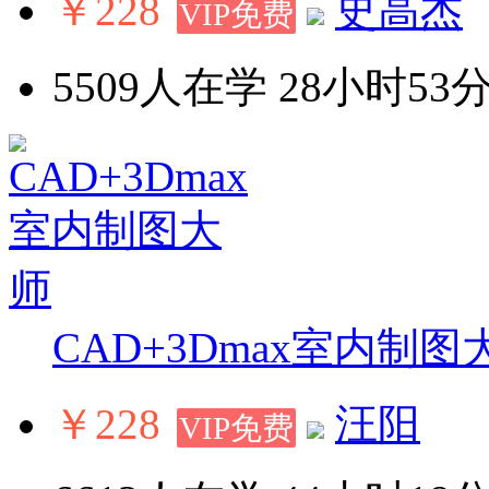
￥228
史高杰
VIP免费
5509人在学
28小时53分
CAD+3Dmax室内制图
￥228
汪阳
VIP免费