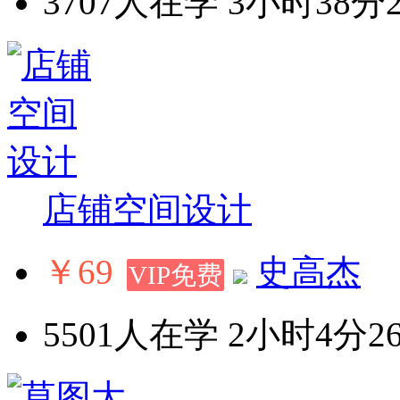
3707人在学
3小时38分
店铺空间设计
￥69
史高杰
VIP免费
5501人在学
2小时4分2