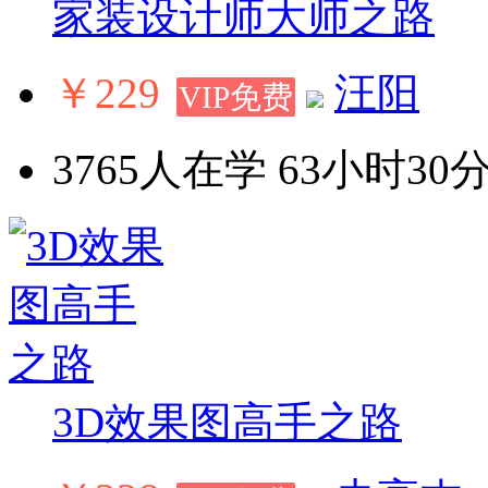
家装设计师大师之路
￥229
汪阳
VIP免费
3765人在学
63小时30分
3D效果图高手之路