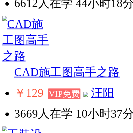
6612人在学
44小时18分
CAD施工图高手之路
￥129
汪阳
VIP免费
3669人在学
10小时37分