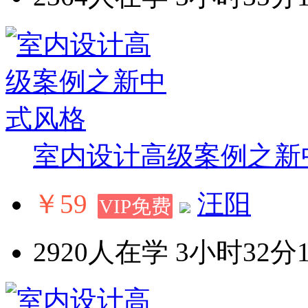
室内设计高级案例之新
￥59
汪阳
VIP免费
2920人在学
3小时32分