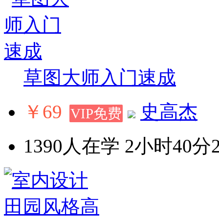
草图大师入门速成
￥69
史高杰
VIP免费
1390人在学
2小时40分