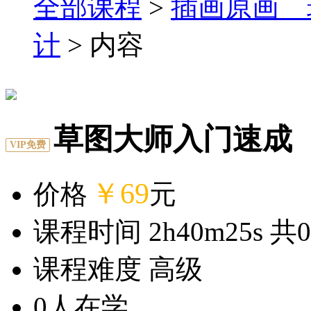
全部课程
>
插画原画 
计
> 内容
草图大师入门速成
VIP免费
￥69
价格
元
课程时间 2h40m25s 共
0
课程难度 高级
0
人在学